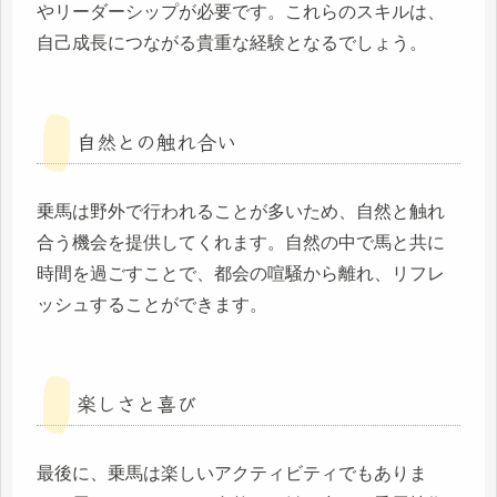
やリーダーシップが必要です。これらのスキルは、
自己成長につながる貴重な経験となるでしょう。
自然との触れ合い
乗馬は野外で行われることが多いため、自然と触れ
合う機会を提供してくれます。自然の中で馬と共に
時間を過ごすことで、都会の喧騒から離れ、リフレ
ッシュすることができます。
楽しさと喜び
最後に、乗馬は楽しいアクティビティでもありま