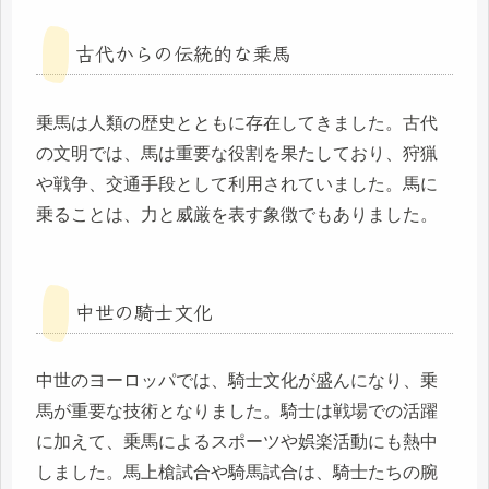
古代からの伝統的な乗馬
乗馬は人類の歴史とともに存在してきました。古代
の文明では、馬は重要な役割を果たしており、狩猟
や戦争、交通手段として利用されていました。馬に
乗ることは、力と威厳を表す象徴でもありました。
中世の騎士文化
中世のヨーロッパでは、騎士文化が盛んになり、乗
馬が重要な技術となりました。騎士は戦場での活躍
に加えて、乗馬によるスポーツや娯楽活動にも熱中
しました。馬上槍試合や騎馬試合は、騎士たちの腕