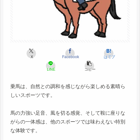
X
Facebook
はてブ
LINE
コピー
乗馬は、自然との調和を感じながら楽しめる素晴ら
しいスポーツです。
馬の力強い足音、風を切る感覚、そして鞍に座りな
がらの一体感は、他のスポーツでは味わえない特別
な体験です。