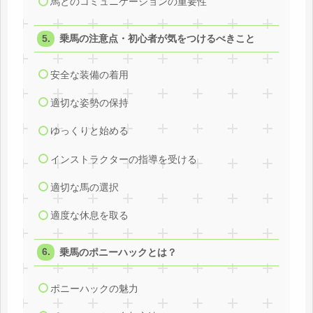
馬とのコミュニケーションの重要性
乗馬の注意点・初心者が気をつけるべきこと
安全な装備の着用
適切な姿勢の保持
ゆっくりと始める
インストラクターの指導を受ける
適切な馬の選択
適度な休息を取る
乗馬のポニーハックとは？
ポニーハックの魅力