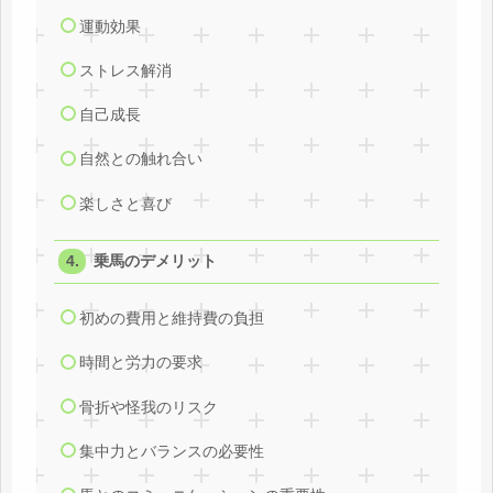
運動効果
ストレス解消
自己成長
自然との触れ合い
楽しさと喜び
乗馬のデメリット
初めの費用と維持費の負担
時間と労力の要求
骨折や怪我のリスク
集中力とバランスの必要性