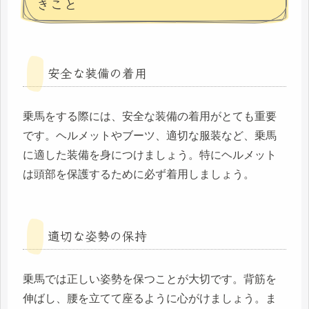
きこと
安全な装備の着用
乗馬をする際には、安全な装備の着用がとても重要
です。ヘルメットやブーツ、適切な服装など、乗馬
に適した装備を身につけましょう。特にヘルメット
は頭部を保護するために必ず着用しましょう。
適切な姿勢の保持
乗馬では正しい姿勢を保つことが大切です。背筋を
伸ばし、腰を立てて座るように心がけましょう。ま