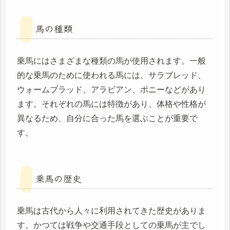
馬の種類
乗馬にはさまざまな種類の馬が使用されます。一般
的な乗馬のために使われる馬には、サラブレッド、
ウォームブラッド、アラビアン、ポニーなどがあり
ます。それぞれの馬には特徴があり、体格や性格が
異なるため、自分に合った馬を選ぶことが重要で
す。
乗馬の歴史
乗馬は古代から人々に利用されてきた歴史がありま
す。かつては戦争や交通手段としての乗馬が主でし