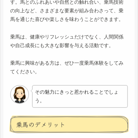
す。馬とのふれあいや自然との触れ合い、乗馬技術
の向上など、さまざまな要素が組み合わさって、乗
馬を通じた喜びや楽しさを味わうことができます。
乗馬は、健康やリフレッシュだけでなく、人間関係
や自己成長にも大きな影響を与える活動です。
乗馬に興味がある方は、ぜひ一度乗馬体験をしてみ
てください。
その魅力にきっと惹かれることでしょ
う。
乗馬のデメリット