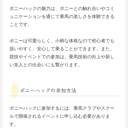
ポニーハックの魅力は、ポニーとの触れ合いやコミ
ュニケーションを通じて乗馬の楽しさを体験できる
ことです。
ポニーは可愛らしく、小柄な体格なので初心者でも
扱いやすく、安心して乗ることができます。また、
競技やイベントでの参加は、乗馬技術の向上や新し
い友人との出会いにも繋がります。
ポニーハックの参加方法
ポニーハックに参加するには、乗馬クラブやスクー
ルで開催されるイベントに申し込む必要がありま
す。