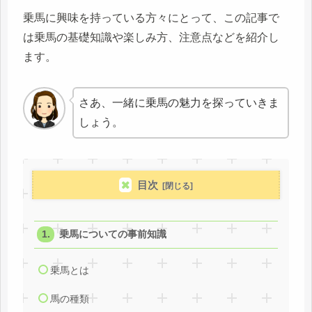
乗馬に興味を持っている方々にとって、この記事で
は乗馬の基礎知識や楽しみ方、注意点などを紹介し
ます。
さあ、一緒に乗馬の魅力を探っていきま
しょう。
目次
乗馬についての事前知識
乗馬とは
馬の種類