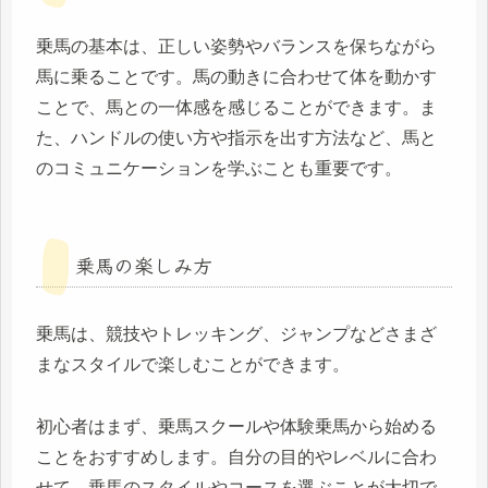
乗馬の基本は、正しい姿勢やバランスを保ちながら
馬に乗ることです。馬の動きに合わせて体を動かす
ことで、馬との一体感を感じることができます。ま
た、ハンドルの使い方や指示を出す方法など、馬と
のコミュニケーションを学ぶことも重要です。
乗馬の楽しみ方
乗馬は、競技やトレッキング、ジャンプなどさまざ
まなスタイルで楽しむことができます。
初心者はまず、乗馬スクールや体験乗馬から始める
ことをおすすめします。自分の目的やレベルに合わ
せて、乗馬のスタイルやコースを選ぶことが大切で