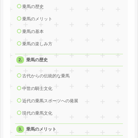
乗馬の歴史
乗馬のメリット
乗馬の基本
乗馬の楽しみ方
乗馬の歴史
古代からの伝統的な乗馬
中世の騎士文化
近代の乗馬スポーツへの発展
現代の乗馬文化
乗馬のメリット