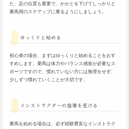
た、足の位置も重要で、かかとを下げてしっかりと
乗馬用のステアップに乗るようにしましょう。
ゆっくりと始める
初心者の場合、まずはゆっくりと始めることをおす
すめします。乗馬は体力やバランス感覚が必要なス
ポーツですので、慣れていない方には無理をせず、
少しずつ慣れていくことが大切です。
インストラクターの指導を受ける
乗馬を始める場合は、必ず経験豊富なインストラク