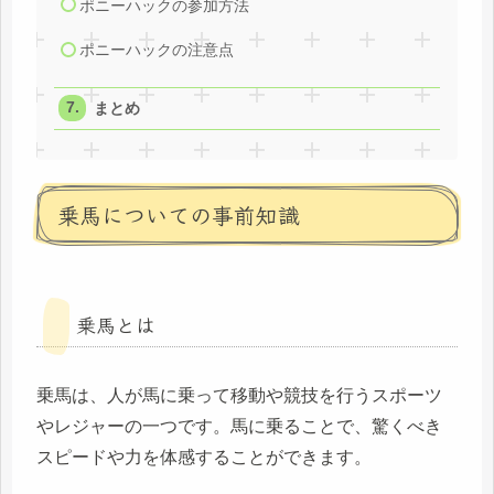
ポニーハックの参加方法
ポニーハックの注意点
まとめ
乗馬についての事前知識
乗馬とは
乗馬は、人が馬に乗って移動や競技を行うスポーツ
やレジャーの一つです。馬に乗ることで、驚くべき
スピードや力を体感することができます。