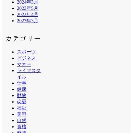
2024年3月
2023年5月
2023年4月
2023年3月
カテゴリー
スポーツ
ビジネス
マネー
ライフスタ
イル
仕事
健康
動物
恋愛
福祉
美容
自然
資格
趣味