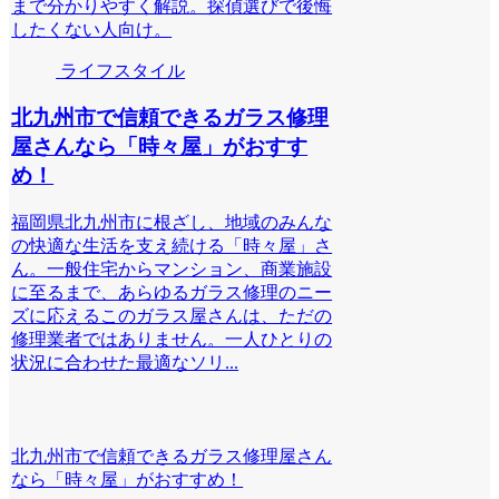
まで分かりやすく解説。探偵選びで後悔
したくない人向け。
ライフスタイル
北九州市で信頼できるガラス修理
屋さんなら「時々屋」がおすす
め！
福岡県北九州市に根ざし、地域のみんな
の快適な生活を支え続ける「時々屋」さ
ん。一般住宅からマンション、商業施設
に至るまで、あらゆるガラス修理のニー
ズに応えるこのガラス屋さんは、ただの
修理業者ではありません。一人ひとりの
状況に合わせた最適なソリ...
北九州市で信頼できるガラス修理屋さん
なら「時々屋」がおすすめ！