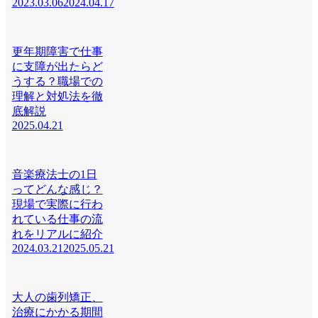
2023.03.06
2024.04.17
更年期障害で仕事
に支障が出たらど
うする？職場での
理解と対処法を徹
底解説
2025.04.21
音楽療法士の1日
ってどんな感じ？
現場で実際に行わ
れている仕事の流
れをリアルに紹介
2024.03.21
2025.05.21
大人の歯列矯正、
治療にかかる期間