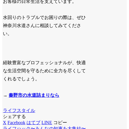
お客様の日常生活を支えています。
水回りのトラブルでお困りの際は、ぜひ
神奈川水道さんに相談してみてくださ
い。
経験豊富なプロフェッショナルが、快適
な生活空間を守るために全力を尽くして
くれるでしょう。
→
秦野市の水道詰まりなら
ライフスタイル
シェアする
X
Facebook
はてブ
LINE
コピー
ライフハック〜みんなの知恵を大集結〜