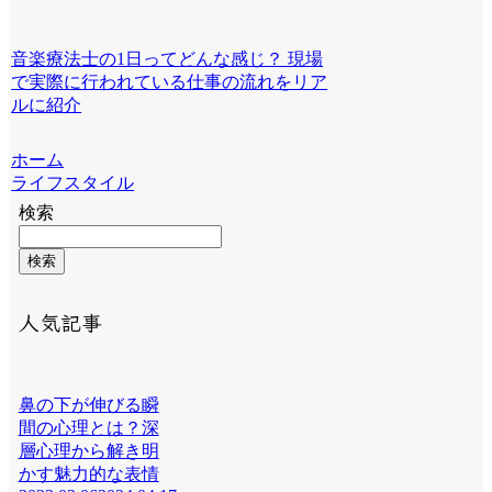
音楽療法士の1日ってどんな感じ？ 現場
で実際に行われている仕事の流れをリア
ルに紹介
ホーム
ライフスタイル
検索
検索
人気記事
鼻の下が伸びる瞬
間の心理とは？深
層心理から解き明
かす魅力的な表情