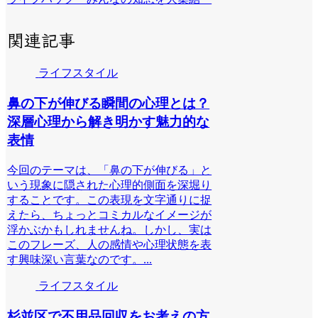
関連記事
ライフスタイル
鼻の下が伸びる瞬間の心理とは？
深層心理から解き明かす魅力的な
表情
今回のテーマは、「鼻の下が伸びる」と
いう現象に隠された心理的側面を深堀り
することです。この表現を文字通りに捉
えたら、ちょっとコミカルなイメージが
浮かぶかもしれませんね。しかし、実は
このフレーズ、人の感情や心理状態を表
す興味深い言葉なのです。...
ライフスタイル
杉並区で不用品回収をお考えの方