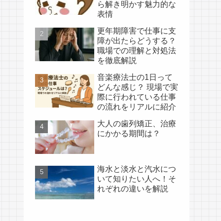
ら解き明かす魅力的な
表情
更年期障害で仕事に支
障が出たらどうする？
職場での理解と対処法
を徹底解説
音楽療法士の1日って
どんな感じ？ 現場で実
際に行われている仕事
の流れをリアルに紹介
大人の歯列矯正、治療
にかかる期間は？
海水と淡水と汽水につ
いて知りたい人へ！そ
れぞれの違いを解説