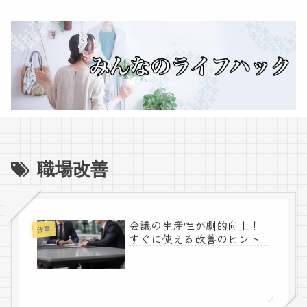
職場改善
会議の生産性が劇的向上！
仕事
すぐに使える改善のヒント