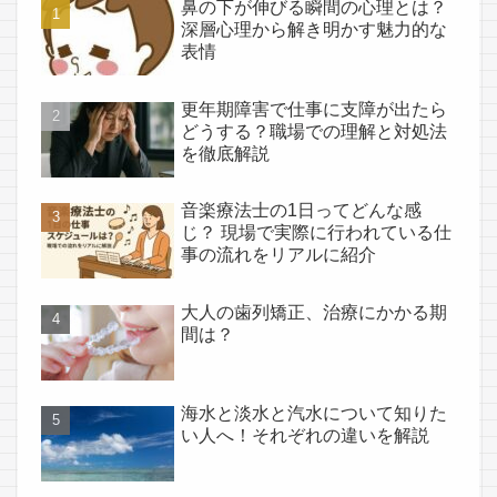
鼻の下が伸びる瞬間の心理とは？
深層心理から解き明かす魅力的な
表情
更年期障害で仕事に支障が出たら
どうする？職場での理解と対処法
を徹底解説
音楽療法士の1日ってどんな感
じ？ 現場で実際に行われている仕
事の流れをリアルに紹介
大人の歯列矯正、治療にかかる期
間は？
海水と淡水と汽水について知りた
い人へ！それぞれの違いを解説