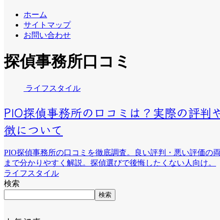
ホーム
サイトマップ
お問い合わせ
探偵事務所口コミ
ライフスタイル
PIO探偵事務所の口コミは？実際の評判
徴について
PIO探偵事務所の口コミを徹底調査。良い評判・悪い評価の
まで分かりやすく解説。探偵選びで後悔したくない人向け。
ライフスタイル
検索
検索