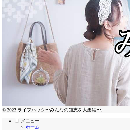
© 2023 ライフハック〜みんなの知恵を大集結〜.
メニュー
ホーム