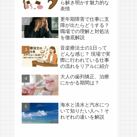
ら解き明かす魅力的な
表情
更年期障害で仕事に支
障が出たらどうする？
職場での理解と対処法
を徹底解説
音楽療法士の1日って
どんな感じ？ 現場で実
際に行われている仕事
の流れをリアルに紹介
大人の歯列矯正、治療
にかかる期間は？
海水と淡水と汽水につ
いて知りたい人へ！そ
れぞれの違いを解説