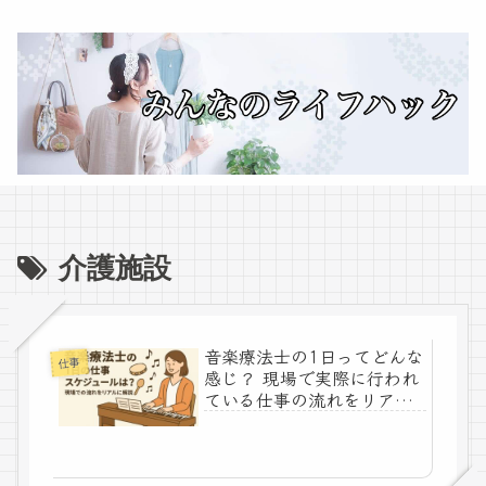
介護施設
音楽療法士の1日ってどんな
仕事
感じ？ 現場で実際に行われ
ている仕事の流れをリアル
に紹介