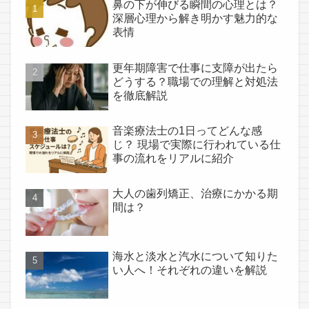
鼻の下が伸びる瞬間の心理とは？
深層心理から解き明かす魅力的な
表情
更年期障害で仕事に支障が出たら
どうする？職場での理解と対処法
を徹底解説
音楽療法士の1日ってどんな感
じ？ 現場で実際に行われている仕
事の流れをリアルに紹介
大人の歯列矯正、治療にかかる期
間は？
海水と淡水と汽水について知りた
い人へ！それぞれの違いを解説