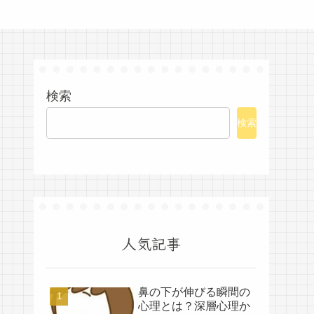
検索
検索
人気記事
鼻の下が伸びる瞬間の
心理とは？深層心理か