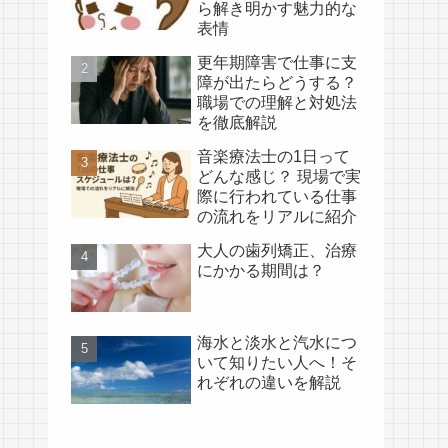
ら解き明かす魅力的な
表情
更年期障害で仕事に支
障が出たらどうする？
職場での理解と対処法
を徹底解説
音楽療法士の1日って
どんな感じ？ 現場で実
際に行われている仕事
の流れをリアルに紹介
大人の歯列矯正、治療
にかかる期間は？
海水と淡水と汽水につ
いて知りたい人へ！そ
れぞれの違いを解説