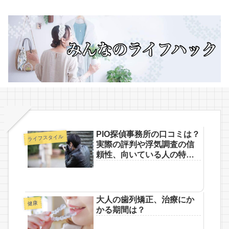
PIO探偵事務所の口コミは？
ライフスタイル
実際の評判や浮気調査の信
頼性、向いている人の特徴
について
大人の歯列矯正、治療にか
健康
かる期間は？