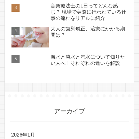
音楽療法士の1日ってどんな感
じ？ 現場で実際に行われている仕
事の流れをリアルに紹介
大人の歯列矯正、治療にかかる期
間は？
海水と淡水と汽水について知りた
い人へ！それぞれの違いを解説
アーカイブ
2026年1月