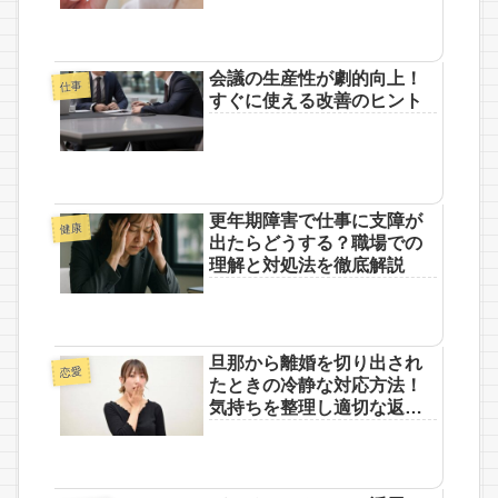
会議の生産性が劇的向上！
仕事
すぐに使える改善のヒント
更年期障害で仕事に支障が
健康
出たらどうする？職場での
理解と対処法を徹底解説
旦那から離婚を切り出され
恋愛
たときの冷静な対応方法！
気持ちを整理し適切な返答
をするための具体策は？