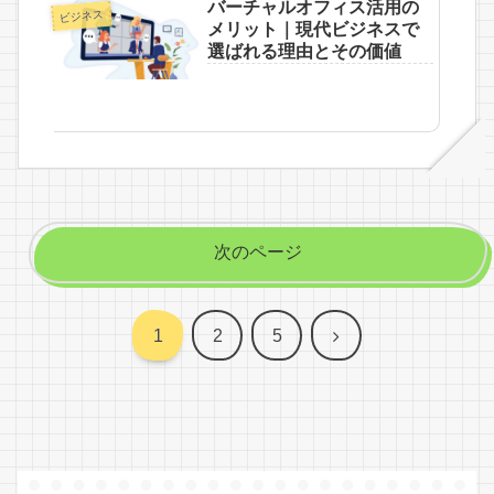
バーチャルオフィス活用の
ビジネス
メリット｜現代ビジネスで
選ばれる理由とその価値
次のページ
次
1
2
5
へ